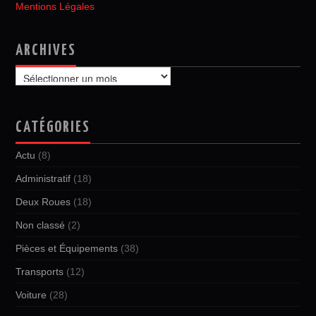
Mentions Légales
ARCHIVES
Archives
CATÉGORIES
Actu
(8)
Administratif
(18)
Deux Roues
(18)
Non classé
(2)
Pièces et Équipements
(38)
Transports
(12)
Voiture
(28)