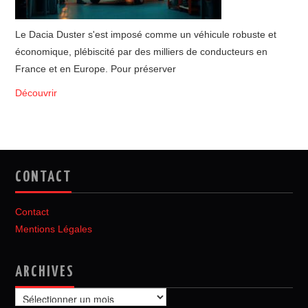
Le Dacia Duster s'est imposé comme un véhicule robuste et
économique, plébiscité par des milliers de conducteurs en
France et en Europe. Pour préserver
Découvrir
CONTACT
Contact
Mentions Légales
ARCHIVES
Archives