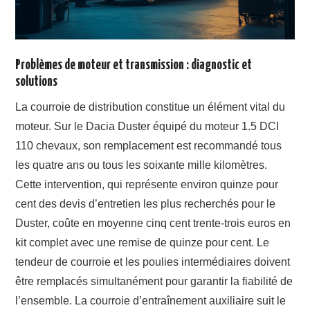
Problèmes de moteur et transmission : diagnostic et
solutions
La courroie de distribution constitue un élément vital du
moteur. Sur le Dacia Duster équipé du moteur 1.5 DCI
110 chevaux, son remplacement est recommandé tous
les quatre ans ou tous les soixante mille kilomètres.
Cette intervention, qui représente environ quinze pour
cent des devis d’entretien les plus recherchés pour le
Duster, coûte en moyenne cinq cent trente-trois euros en
kit complet avec une remise de quinze pour cent. Le
tendeur de courroie et les poulies intermédiaires doivent
être remplacés simultanément pour garantir la fiabilité de
l’ensemble. La courroie d’entraînement auxiliaire suit le