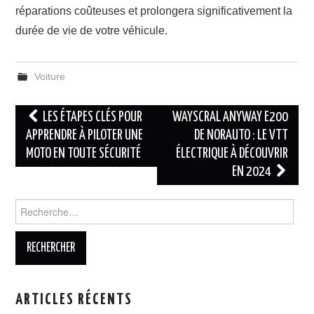
réparations coûteuses et prolongera significativement la
durée de vie de votre véhicule.
Voiture
Navigation
LES ÉTAPES CLÉS POUR
WAYSCRAL ANYWAY E200
des
APPRENDRE À PILOTER UNE
DE NORAUTO : LE VTT
MOTO EN TOUTE SÉCURITÉ
ÉLECTRIQUE À DÉCOUVRIR
articles
EN 2024
Rechercher :
ARTICLES RÉCENTS