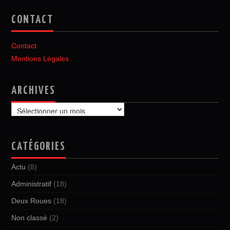
CONTACT
Contact
Mentions Légales
ARCHIVES
Archives
CATÉGORIES
Actu
(8)
Administratif
(18)
Deux Roues
(18)
Non classé
(2)