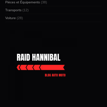
Pièces et Équipements
(38)
Transports
(12)
Voiture
(28)