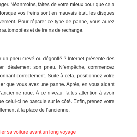
anger. Néanmoins, faites de votre mieux pour que cela
, lorsque vos freins sont en mauvais état, les disques
sivement. Pour réparer ce type de panne, vous aurez
s automobiles et de freins de rechange.
 un pneu crevé ou dégonflé ? Internet présente des
ger idéalement son pneu. N’empêche, commencez
onnant correctement. Suite à cela, positionnez votre
uer que vous avez une panne. Après, en vous aidant
l’ancienne roue. À ce niveau, faites attention à avoir
 celui-ci ne bascule sur le côté. Enfin, prenez votre
illement à la place de l’ancienne.
ifier sa voiture avant un long voyage