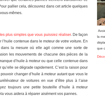
Pour pallier cela, découvrez dans cet article quelques
r vous-mêmes.
Avoir
les plus simples que vous puissiez réaliser
. De façon
la me
r l’huile contenue dans le moteur de votre voiture. En
dépla
iel dans la mesure où elle agit comme une sorte de
que c
occasion les mouvements de chacune des pièces de la
Décou
re manque d’huile à moteur ou que celle contenue dans
iver qu’elle se dégrade rapidement. C’est la raison pour
de pouvoir changer d’huile à moteur autant que vous le
 surélévateur de voitures en vue d’être plus à l’aise
yez toujours une petite bouteille d’huile à moteur
ela vous aidera à réparer aisément vos pannes.