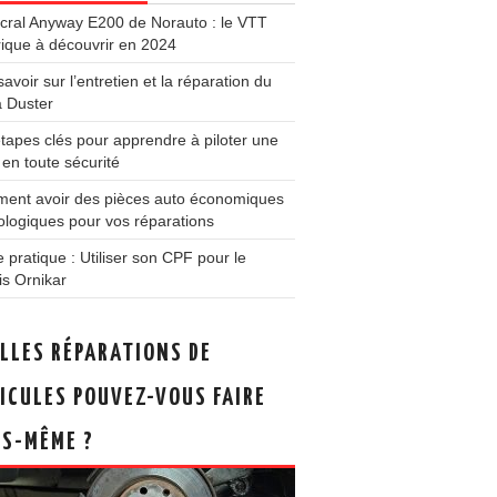
cral Anyway E200 de Norauto : le VTT
rique à découvrir en 2024
savoir sur l’entretien et la réparation du
a Duster
tapes clés pour apprendre à piloter une
en toute sécurité
ent avoir des pièces auto économiques
ologiques pour vos réparations
 pratique : Utiliser son CPF pour le
s Ornikar
LLES RÉPARATIONS DE
ICULES POUVEZ-VOUS FAIRE
S-MÊME ?