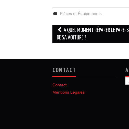
Pièces et Équipements
Navigation
A QUEL MOMENT RÉPARER LE PARE-B
des
DE SA VOITURE ?
articles
CONTACT
A
Ar
Contact
Mentions Légales