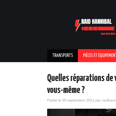
TRANSPORTS
PIÈCES ET ÉQUIPEMEN
Quelles réparations de 
vous-même ?
Publié le
30 septembre 2021
par
raidhann