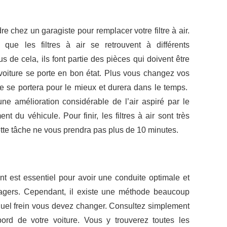
 chez un garagiste pour remplacer votre filtre à air.
r que les filtres à air se retrouvent à différents
 de cela, ils font partie des pièces qui doivent être
oiture se porte en bon état. Plus vous changez vos
ture se portera pour le mieux et durera dans le temps.
une amélioration considérable de l’air aspiré par le
t du véhicule. Pour finir, les filtres à air sont très
tte tâche ne vous prendra pas plus de 10 minutes.
ant est essentiel pour avoir une conduite optimale et
agers. Cependant, il existe une méthode beaucoup
quel frein vous devez changer. Consultez simplement
bord de votre voiture. Vous y trouverez toutes les