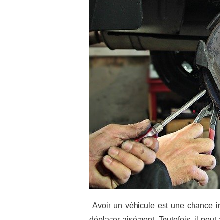
Avoir un véhicule est une chance i
déplacer aisément. Toutefois, il peut