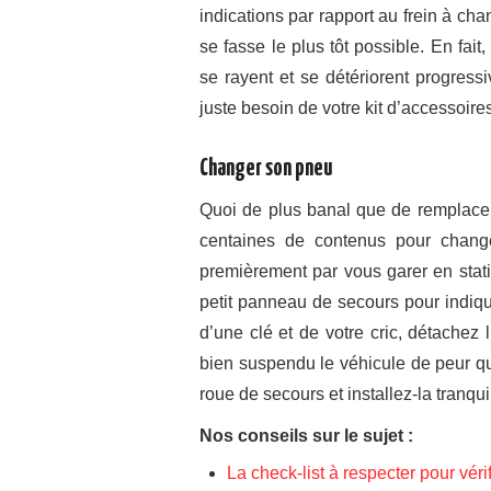
indications par rapport au frein à ch
se fasse le plus tôt possible. En fait
se rayent et se détériorent progres
juste besoin de votre kit d’accessoire
Changer son pneu
Quoi de plus banal que de remplacer
centaines de contenus pour chan
premièrement par vous garer en stati
petit panneau de secours pour indiq
d’une clé et de votre cric, détachez 
bien suspendu le véhicule de peur que
roue de secours et installez-la tranqu
Nos conseils sur le sujet :
La check-list à respecter pour vér